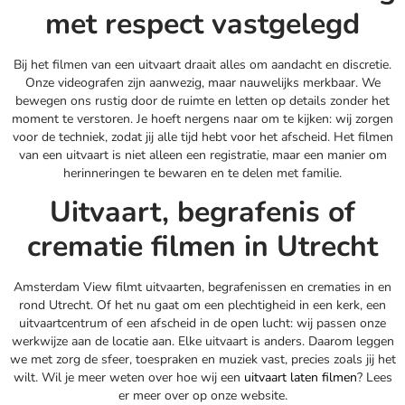
met respect vastgelegd
Bij het filmen van een uitvaart draait alles om aandacht en discretie.
Onze videografen zijn aanwezig, maar nauwelijks merkbaar. We
bewegen ons rustig door de ruimte en letten op details zonder het
moment te verstoren. Je hoeft nergens naar om te kijken: wij zorgen
voor de techniek, zodat jij alle tijd hebt voor het afscheid. Het filmen
van een uitvaart is niet alleen een registratie, maar een manier om
herinneringen te bewaren en te delen met familie.
Uitvaart, begrafenis of
crematie filmen in Utrecht
Amsterdam View filmt uitvaarten, begrafenissen en crematies in en
rond Utrecht. Of het nu gaat om een plechtigheid in een kerk, een
uitvaartcentrum of een afscheid in de open lucht: wij passen onze
werkwijze aan de locatie aan. Elke uitvaart is anders. Daarom leggen
we met zorg de sfeer, toespraken en muziek vast, precies zoals jij het
wilt. Wil je meer weten over hoe wij een
uitvaart laten filmen
? Lees
er meer over op onze website.