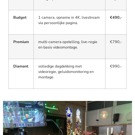
Budget
1 camera, opname in 4K, livestream
€490,-
via persoonlijke pagina.
Premium
multi-camera opstelling, live-regie
€790,-
en basis videomontage.
Diamant
volledige dagdekking met
€990,-
videoregie, geluidsmonitoring en
montage.