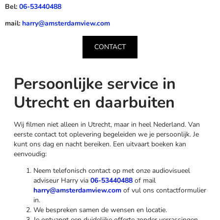
Bel:
06-53440488
mail:
harry@amsterdamview.com
CONTACT
Persoonlijke service in
Utrecht en daarbuiten
Wij filmen niet alleen in Utrecht, maar in heel Nederland. Van
eerste contact tot oplevering begeleiden we je persoonlijk. Je
kunt ons dag en nacht bereiken. Een uitvaart boeken kan
eenvoudig:
Neem telefonisch contact op met onze audiovisueel
adviseur Harry via
06-53440488
of mail
harry@amsterdamview.com
of vul ons contactformulier
in.
We bespreken samen de wensen en locatie.
Je ontvangt een duidelijke offerte zonder verrassingen.