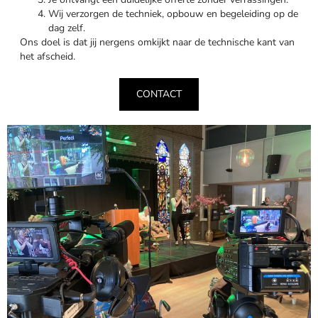
Wij verzorgen de techniek, opbouw en begeleiding op de
dag zelf.
Ons doel is dat jij nergens omkijkt naar de technische kant van
het afscheid.
CONTACT