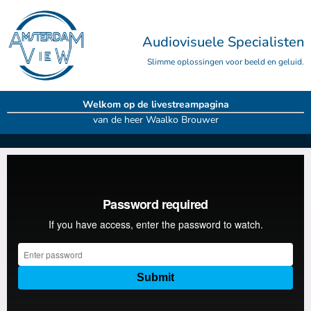
Audiovisuele Specialisten
Slimme oplossingen voor beeld en geluid.
Welkom op de livestreampagina
van de heer Waalko Brouwer