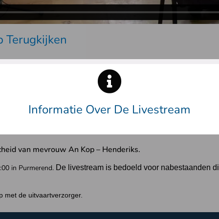
 Terugkijken
Informatie Over De Livestream
fscheid van mevrouw
An Kop – Henderiks
.
4:00 in Purmerend.
De livestream is bedoeld voor nabestaanden 
 met de uitvaartverzorger.