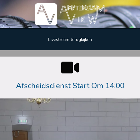
Livestream terugkijken
Afscheidsdienst Start Om 14:00